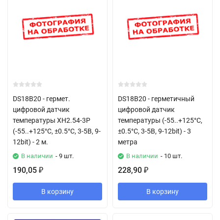
DS18B20 - гермет.
DS18B20 - герметичный
цифровой датчик
цифровой датчик
температуры XH2.54-3P
температуры (-55..+125°C,
(-55..+125°C, ±0.5°C, 3-5В, 9-
±0.5°C, 3-5В, 9-12bit) - 3
12bit) - 2 м.
метра
В наличии
- 9 шт.
В наличии
- 10 шт.
190,05
228,90
₽
₽
В корзину
В корзину