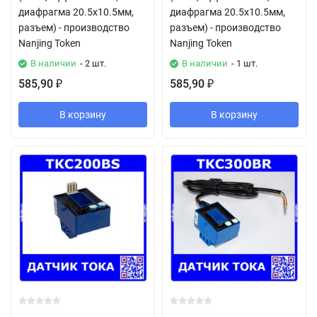
диафрагма 20.5х10.5мм,
диафрагма 20.5х10.5мм,
разъем) - производство
разъем) - производство
Nanjing Token
Nanjing Token
В наличии
- 2 шт.
В наличии
- 1 шт.
585,90
585,90
₽
₽
В корзину
В корзину