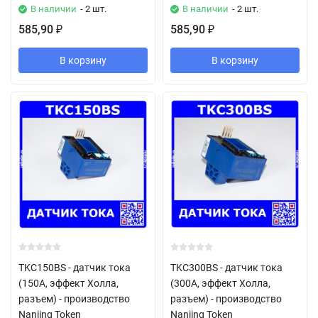
В наличии
- 2 шт.
В наличии
- 2 шт.
585,90
585,90
₽
₽
В корзину
В корзину
TKC150BS - датчик тока
TKC300BS - датчик тока
(150А, эффект Холла,
(300А, эффект Холла,
разъем) - производство
разъем) - производство
Nanjing Token
Nanjing Token