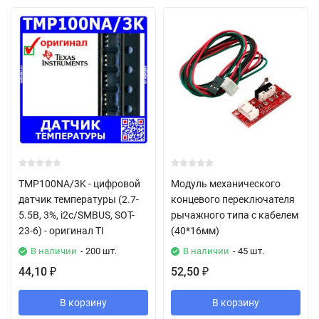
TMP100NA/3K - цифровой
Модуль механического
датчик температуры (2.7-
концевого переключателя
5.5В, 3%, i2c/SMBUS, SOT-
рычажного типа с кабелем
23-6) - оригинал TI
(40*16мм)
В наличии
- 200 шт.
В наличии
- 45 шт.
44,10
52,50
₽
₽
В корзину
В корзину