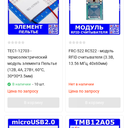
TEC1-12703 -
FRC-522 RC522 - модуль
термоэлектрический
RFID считывателя (3.3В,
модуль элемента Пельтье
13.56 МГц, 40х60мм)
(12В, 4А, 27Вт, 60°С,
30*30*3.5мм)
В наличии
- 10 шт.
Нет в наличии
Цена по запросу
Цена по запросу
В корзину
В корзину