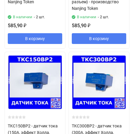
Nanjing Token
разъем) - производство
Nanjing Token
В наличии
- 2 шт.
В наличии
- 2 шт.
585,90
585,90
₽
₽
В корзину
В корзину
TKC150BP2 - датчик тока
TKC300BP2 - датчик тока
(150А, эффект Холла,
(300А, эффект Холла,