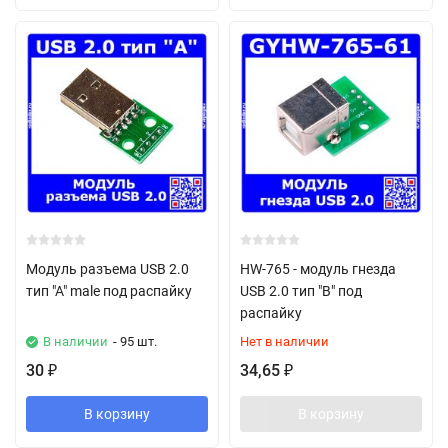
Модуль разъема USB 2.0
HW-765 - модуль гнезда
тип "А" male под распайку
USB 2.0 тип "B" под
распайку
В наличии
- 95 шт.
Нет в наличии
30
34,65
₽
₽
В корзину
В корзину