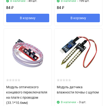
В наличии
- 49 шт.
В наличии
- 199 шт.
84
84
₽
₽
В корзину
В корзину
Модуль оптического
Модуль датчика
концевого переключателя
влажности почвы с щупом
на плате с проводом
В наличии
- 3 шт.
(33.1*10.6мм)