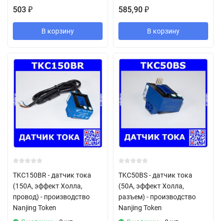
503
585,90
₽
₽
В корзину
В корзину
TKC150BR - датчик тока
TKC50BS - датчик тока
(150А, эффект Холла,
(50А, эффект Холла,
провод) - производство
разъем) - производство
Nanjing Token
Nanjing Token