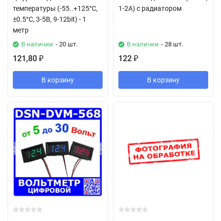
температуры (-55..+125°C,
1-2А) с радиатором
±0.5°C, 3-5В, 9-12bit) - 1
метр
В наличии
- 20 шт.
В наличии
- 28 шт.
121,80
122
₽
₽
В корзину
В корзину