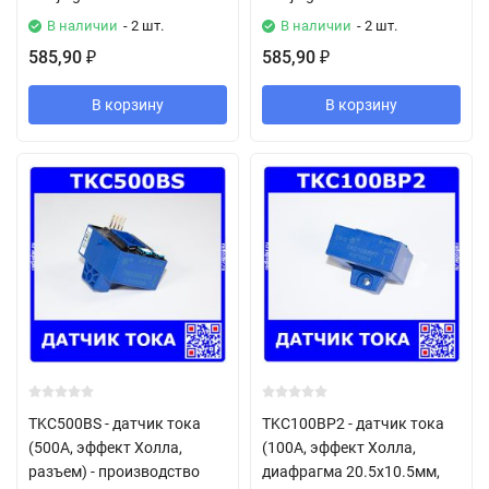
В наличии
- 2 шт.
В наличии
- 2 шт.
585,90
585,90
₽
₽
В корзину
В корзину
TKC500BS - датчик тока
TKC100BP2 - датчик тока
(500А, эффект Холла,
(100А, эффект Холла,
разъем) - производство
диафрагма 20.5х10.5мм,