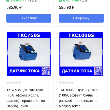
В наличии
- 2 шт.
В наличии
- 2 шт.
585,90
585,90
₽
₽
В корзину
В корзину
TKC75BS - датчик тока
TKC100BS - датчик тока
(75А, эффект Холла,
(100А, эффект Холла,
разъем) - производство
разъем) - производство
Nanjing Token
Nanjing Token