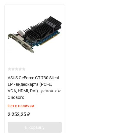
ASUS GeForce GT 730 Silent
LP - видеокарта (PCI-E,
VGA, HDMI, DVI) - демонтаж
с нового
Нет в наличии
2 252,25
₽
В корзину