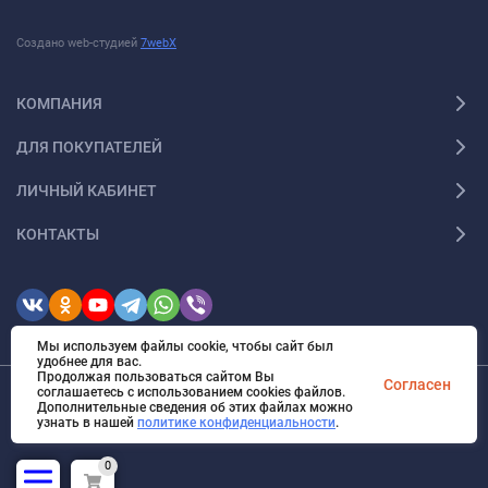
Создано web-студией
7webX
КОМПАНИЯ
ДЛЯ ПОКУПАТЕЛЕЙ
ЛИЧНЫЙ КАБИНЕТ
КОНТАКТЫ
Мы используем файлы cookie, чтобы сайт был
удобнее для вас.
Продолжая пользоваться сайтом Вы
Согласен
соглашаетесь с использованием cookies файлов.
Дополнительные сведения об этих файлах можно
© 2026 ИМ "Радиодар". Все права защищены
узнать в нашей
политике конфиденциальности
.
0