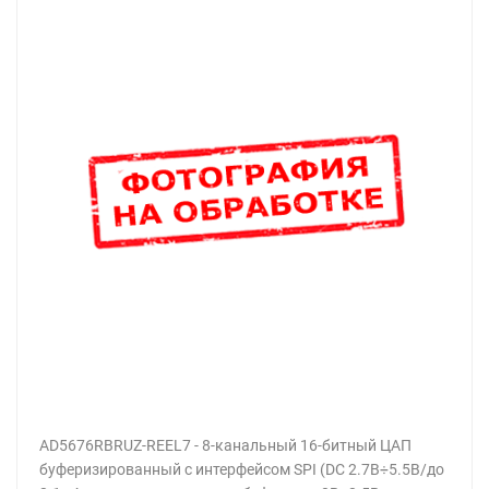
AD5676RBRUZ-REEL7 - 8-канальный 16-битный ЦАП
буферизированный с интерфейсом SPI (DC 2.7В÷5.5В/до