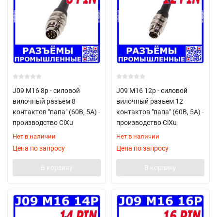
J09 M16 8p - силовой
J09 M16 12p - силовой
вилочный разъем 8
вилочный разъем 12
контактов "папа" (60В, 5А) -
контактов "папа" (60В, 5А) -
производство CiXu
производство CiXu
Нет в наличии
Нет в наличии
Цена по запросу
Цена по запросу
В корзину
В корзину