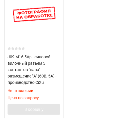
J09 M16 5Ap - силовой
вилочный разъем 5
контактов "папа"
размещение "A" (60В, 5А) -
производство CiXu
Нет в наличии
Цена по запросу
В корзину