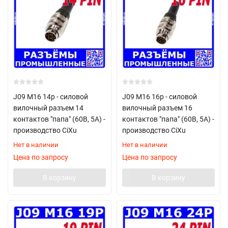
J09 M16 14p - силовой
J09 M16 16p - силовой
вилочный разъем 14
вилочный разъем 16
контактов "папа" (60В, 5А) -
контактов "папа" (60В, 5А) -
производство CiXu
производство CiXu
Нет в наличии
Нет в наличии
Цена по запросу
Цена по запросу
В корзину
В корзину