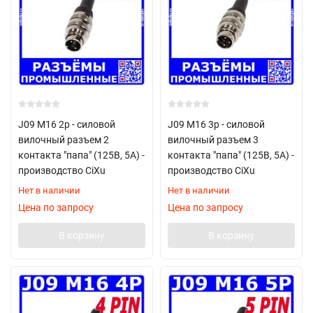
J09 M16 2p - силовой
J09 M16 3p - силовой
вилочный разъем 2
вилочный разъем 3
контакта "папа" (125В, 5А) -
контакта "папа" (125В, 5А) -
производство CiXu
производство CiXu
Нет в наличии
Нет в наличии
Цена по запросу
Цена по запросу
В корзину
В корзину