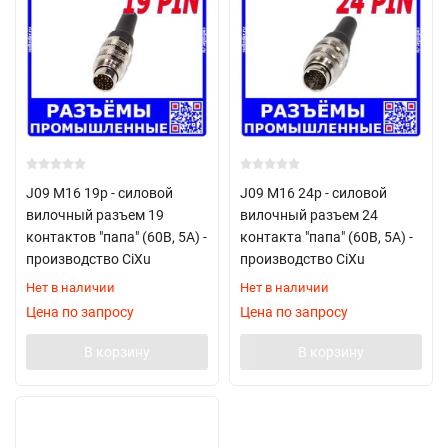
J09 M16 19p - силовой
J09 M16 24p - силовой
вилочный разъем 19
вилочный разъем 24
контактов "папа" (60В, 5А) -
контакта "папа" (60В, 5А) -
производство CiXu
производство CiXu
Нет в наличии
Нет в наличии
Цена по запросу
Цена по запросу
В корзину
В корзину