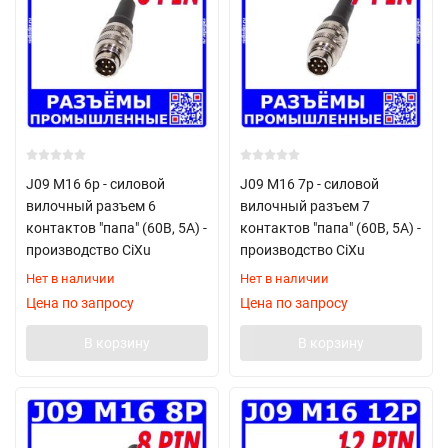
J09 M16 6p - силовой
J09 M16 7p - силовой
вилочный разъем 6
вилочный разъем 7
контактов "папа" (60В, 5А) -
контактов "папа" (60В, 5А) -
производство CiXu
производство CiXu
Нет в наличии
Нет в наличии
Цена по запросу
Цена по запросу
В корзину
В корзину