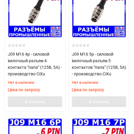
J09 M16 4p - силовой
J09 M16 5p - силовой
вилочный разъем 4
вилочный разъем 5
контакта "папа" (125В, 5А) -
контактов "папа" (125В, 5А)
производство CiXu
- производство CiXu
Нет в наличии
Нет в наличии
Цена по запросу
Цена по запросу
В корзину
В корзину