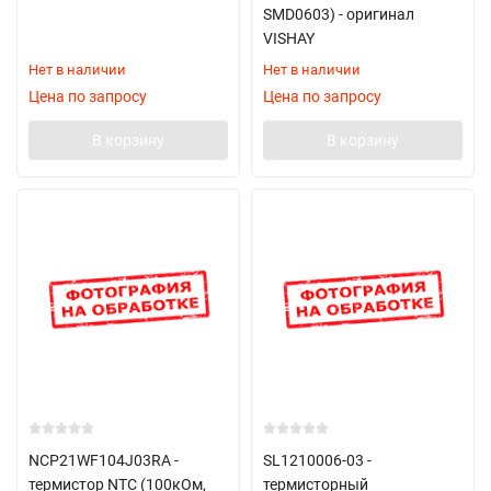
SMD0603) - оригинал
VISHAY
Нет в наличии
Нет в наличии
Цена по запросу
Цена по запросу
В корзину
В корзину
NCP21WF104J03RA -
SL1210006-03 -
термистор NTC (100кОм,
термисторный