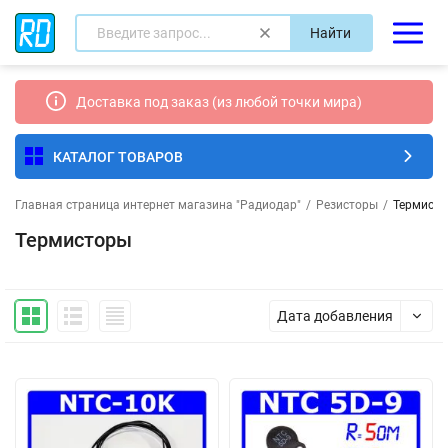
Найти
Доставка под заказ (из любой точки мира)
КАТАЛОГ ТОВАРОВ
Главная страница интернет магазина "Радиодар"
/
Резисторы
/
Термист
Термисторы
Дата добавления