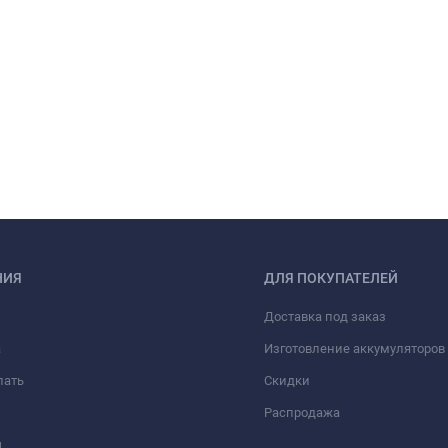
НИЯ
ДЛЯ ПОКУПАТЕЛЕЙ
Доставка под заказ
а
Изготовление аккумуляторов 
пать
Скидки
Распродажа
ы