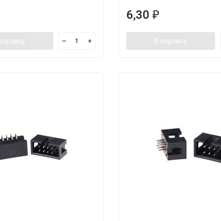
6,30
₽
корзину
В корзину