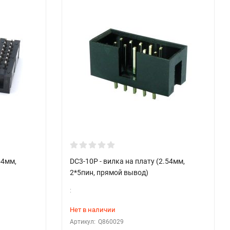
54мм,
DC3-10P - вилка на плату (2.54мм,
2*5пин, прямой вывод)
:
Нет в наличии
Артикул:
Q860029