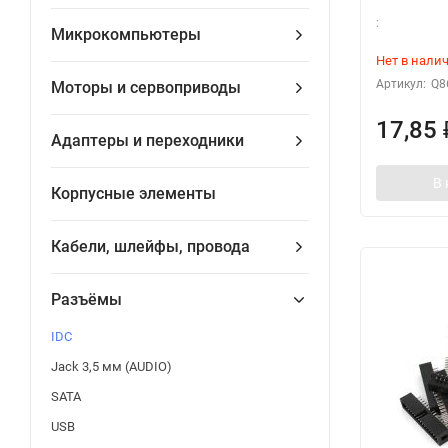
:
Микрокомпьютеры
Нет в нали
Артикул:
Q8
Моторы и сервоприводы
17,85
Адаптеры и переходники
В 
Корпусные элементы
Кабели, шлейфы, провода
Разъёмы
IDC
Jack 3,5 мм (AUDIO)
SATA
USB