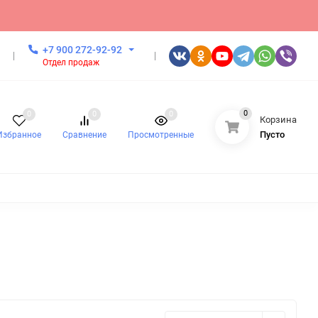
+7 900 272-92-92
Отдел продаж
0
0
0
0
Корзина
Пусто
Избранное
Сравнение
Просмотренные