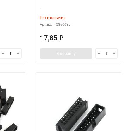
:
Нет в наличии
Артикул:
Q860035
17,85
₽
В корзину