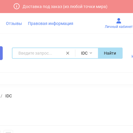
Доставка под заказ (из любой точки мира)
Отзывы
Правовая информация
Личный кабинет
IDC
Найти
/
IDC