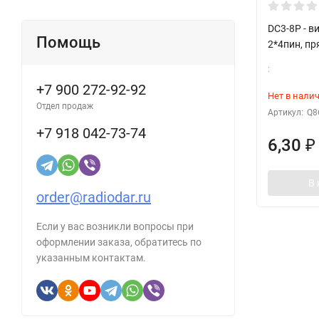
DC3-8P - в
Помощь
2*4пин, п
:
+7 900 272-92-92
Нет в нали
Отдел продаж
Артикул:
Q8
+7 918 042-73-74
6,30
₽
В 
order@radiodar.ru
Если у вас возникли вопросы при
оформлении заказа, обратитесь по
указанным контактам.