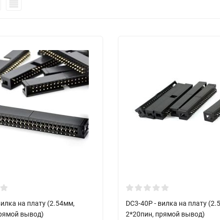
вилка на плату (2.54мм,
DC3-40P - вилка на плату (2.
прямой вывод)
2*20пин, прямой вывод)