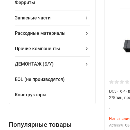
Ферриты
Запасные части
Расходные материалы
Прочие компоненты
ДЕМОНТАЖ (Б/У)
EOL (не производятся)
DC3-16P - 
Конструкторы
2*8пин, п
:
Нет в нали
Популярные товары
Артикул:
Q8