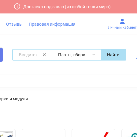
Доставка под заказ (из любой точки мира)
Отзывы
Правовая информация
Личный кабинет
Платы, сборки и модули
Найти
орки и модули