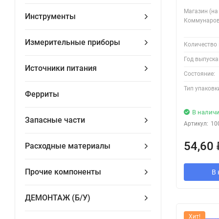
Магазин (на
Инструменты
Коммунаров
Измерительные приборы
Количество 
Год выпуска
Источники питания
Состояние:
Тип упаковк
Ферриты
В налич
Запасные части
Артикул:
10
54,60
Расходные материалы
Прочие компоненты
В 
ДЕМОНТАЖ (Б/У)
Хит!