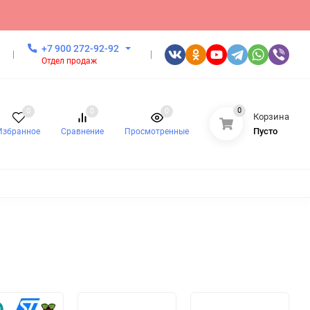
+7 900 272-92-92
Отдел продаж
0
0
0
0
Корзина
Пусто
Избранное
Сравнение
Просмотренные