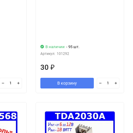
В наличии
- 95 шт.
Артикул:
101292
30
₽
В корзину