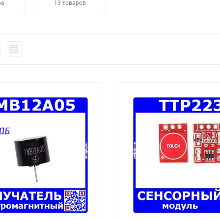
ра
13 товаров