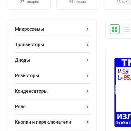
27 товаров
44 товара
23 това
Микросхемы
Транзисторы
Диоды
Резисторы
Конденсаторы
Реле
Кнопки и переключатели