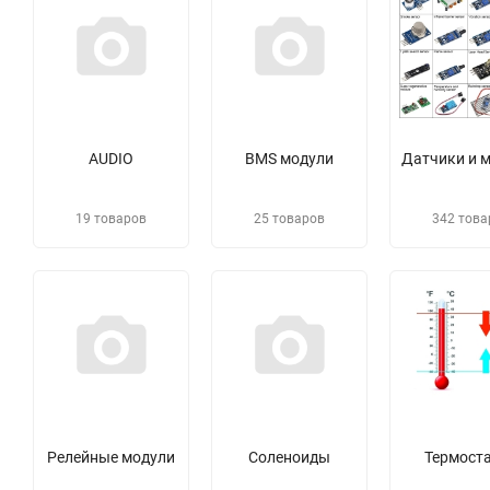
AUDIO
BMS модули
Датчики и 
19 товаров
25 товаров
342 това
Релейные модули
Соленоиды
Термост