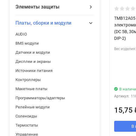
Элементы защиты
TMB12A05 
Платы, сборки и модули
электрома
(DC 5В, 30
AUDIO
DIP-2)
BMS модули
Вес изделия:
Датчики и модули
Дисплеи и экраны
Источники питания
Контроллеры
Макетные платы
В налич
Артикул:
11
Программаторы/адаптеры
Релейные модули
15,75
Соленоиды
Термостаты
В 
Управление