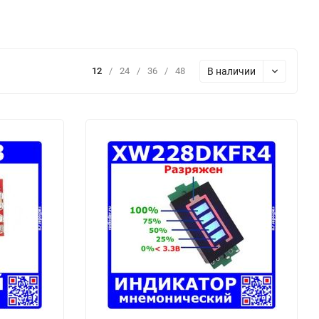
В наличии
12
/
24
/
36
/
48