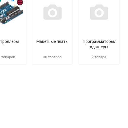
нтроллеры
Макетные платы
Программаторы/
адаптеры
0 товаров
30 товаров
2 товара