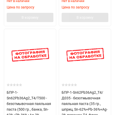
Нет в наличии
Нет в наличии
Цена по запросу
Цена по запросу
В корзину
В корзину
БПР-1-
БПР-1-Sn62Pb36Ag2_Т4/
Sn62Pb36Ag2_Т4/T500 -
Д035 - безотмывочная
безотмывочная паяльная
паяльная паста (35 гр.,
паста (500 гр., банка, Sn-
шприц, Sn-62%+Pb-36%+Ag-