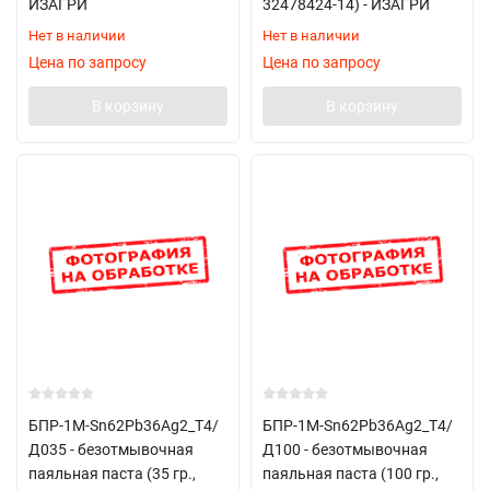
ИЗАГРИ
32478424-14) - ИЗАГРИ
Нет в наличии
Нет в наличии
Цена по запросу
Цена по запросу
В корзину
В корзину
БПР-1М-Sn62Pb36Ag2_Т4/
БПР-1М-Sn62Pb36Ag2_Т4/
Д035 - безотмывочная
Д100 - безотмывочная
паяльная паста (35 гр.,
паяльная паста (100 гр.,