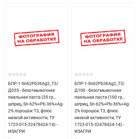
БПР-1-Sn62Pb36Ag2_Т3/
БПР-1-Sn62Pb36Ag2_Т3/
Д035 - безотмывочная
Д100 - безотмывочная
паяльная паста (35 гр.,
паяльная паста (100 гр.,
шприц, Sn-62%+Pb-36%+Ag-
шприц, Sn-62%+Pb-36%+Ag-
2% порошок Т3, флюс
2% порошок Т3, флюс
низкой активности, ТУ
низкой активности, ТУ
1723-015-32478424-14) -
1723-015-32478424-14) -
ИЗАГРИ
ИЗАГРИ