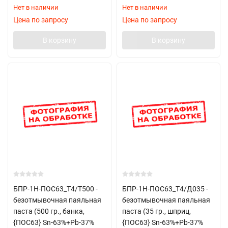
Нет в наличии
Нет в наличии
Цена по запросу
Цена по запросу
В корзину
В корзину
БПР-1Н-ПОС63_Т4/T500 -
БПР-1Н-ПОС63_Т4/Д035 -
безотмывочная паяльная
безотмывочная паяльная
паста (500 гр., банка,
паста (35 гр., шприц,
{ПОС63} Sn-63%+Pb-37%
{ПОС63} Sn-63%+Pb-37%