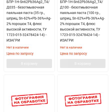
БПР-1Н-Sn62Pb36Ag2_Т4/
БПР-1Н-Sn62Pb36Ag2_Т4/
Д035 - безотмывочная
Д100 - безотмывочная
паяльная паста (35 гр.,
паяльная паста (100 гр.,
шприц, Sn-62%+Pb-36%+Ag-
шприц, Sn-62%+Pb-36%+Ag-
2% порошок Т4, флюс
2% порошок Т4, флюс
высокой активности, ТУ
высокой активности, ТУ
1723-015-32478424-14) -
1723-015-32478424-14) -
ИЗАГРИ
ИЗАГРИ
Нет в наличии
Нет в наличии
Цена по запросу
Цена по запросу
В корзину
В корзину