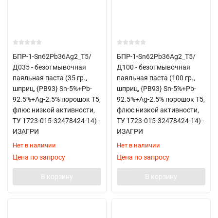
БПР-1-Sn62Pb36Ag2_Т5/
БПР-1-Sn62Pb36Ag2_Т5/
Д035 - безотмывочная
Д100 - безотмывочная
паяльная паста (35 гр.,
паяльная паста (100 гр.,
шприц, {PB93} Sn-5%+Pb-
шприц, {PB93} Sn-5%+Pb-
92.5%+Ag-2.5% порошок Т5,
92.5%+Ag-2.5% порошок Т5,
флюс низкой активности,
флюс низкой активности,
ТУ 1723-015-32478424-14) -
ТУ 1723-015-32478424-14) -
ИЗАГРИ
ИЗАГРИ
Нет в наличии
Нет в наличии
Цена по запросу
Цена по запросу
В корзину
В корзину