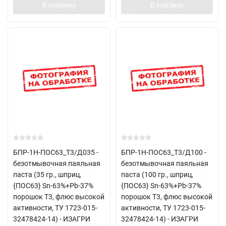
В корзину
В корзину
БПР-1Н-ПОС63_Т3/Д035 -
БПР-1Н-ПОС63_Т3/Д100 -
безотмывочная паяльная
безотмывочная паяльная
паста (35 гр., шприц,
паста (100 гр., шприц,
{ПОС63} Sn-63%+Pb-37%
{ПОС63} Sn-63%+Pb-37%
порошок Т3, флюс высокой
порошок Т3, флюс высокой
активности, ТУ 1723-015-
активности, ТУ 1723-015-
32478424-14) - ИЗАГРИ
32478424-14) - ИЗАГРИ