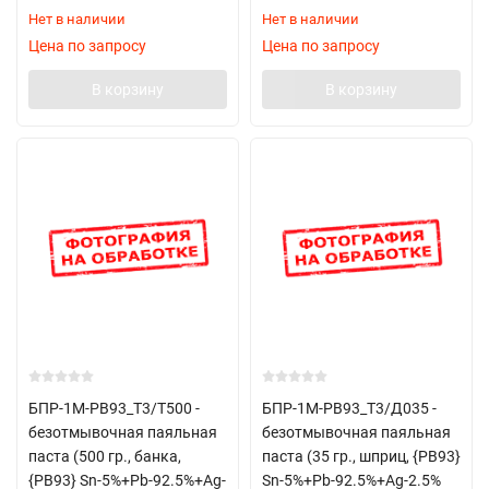
Нет в наличии
Нет в наличии
Цена по запросу
Цена по запросу
В корзину
В корзину
БПР-1М-РВ93_Т3/T500 -
БПР-1М-РВ93_Т3/Д035 -
безотмывочная паяльная
безотмывочная паяльная
паста (500 гр., банка,
паста (35 гр., шприц, {РВ93}
{РВ93} Sn-5%+Pb-92.5%+Ag-
Sn-5%+Pb-92.5%+Ag-2.5%