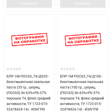
В корзину
В корзину
БПР-1М-ПОС63_Т4/Д035 -
БПР-1М-ПОС63_Т4/Д100 -
безотмывочная паяльная
безотмывочная паяльная
паста (35 гр., шприц,
паста (100 гр., шприц,
{ПОС63} Sn-63%+Pb-37%
{ПОС63} Sn-63%+Pb-37%
порошок Т4, флюс средней
порошок Т4, флюс средней
активности, ТУ 1723-015-
активности, ТУ 1723-015-
32478424-14) - ИЗАГРИ
32478424-14) - ИЗАГРИ