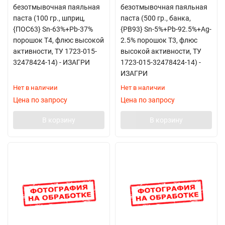
безотмывочная паяльная
безотмывочная паяльная
паста (100 гр., шприц,
паста (500 гр., банка,
{ПОС63} Sn-63%+Pb-37%
{РВ93} Sn-5%+Pb-92.5%+Ag-
порошок Т4, флюс высокой
2.5% порошок Т3, флюс
активности, ТУ 1723-015-
высокой активности, ТУ
32478424-14) - ИЗАГРИ
1723-015-32478424-14) -
ИЗАГРИ
Нет в наличии
Нет в наличии
Цена по запросу
Цена по запросу
В корзину
В корзину