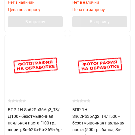
Нет в наличии
Нет в наличии
Цена по запросу
Цена по запросу
В корзину
В корзину
БПР-1Н-Sn62Pb36Ag2_Т3/
БПР-1Н-
Д100 - безотмывочная
Sn62Pb36Ag2_Т4/T500 -
паяльная паста (100 гр.,
безотмывочная паяльная
шприц, Sn-62%+Pb-36%+Ag-
паста (500 гр., банка, Sn-