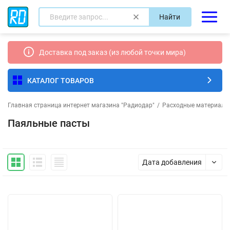
Найти
Доставка под заказ (из любой точки мира)
КАТАЛОГ ТОВАРОВ
Главная страница интернет магазина "Радиодар"
/
Расходные материалы
Паяльные пасты
Дата добавления