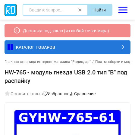
Найти
Доставка под заказ (из любой точки мира)
КАТАЛОГ ТОВАРОВ
Главная страница интернет магазина "Радиодар"
/
Платы, сборки и моду
HW-765 - модуль гнезда USB 2.0 тип "B" под
распайку
Оставить отзыв
Избранное
Сравнение