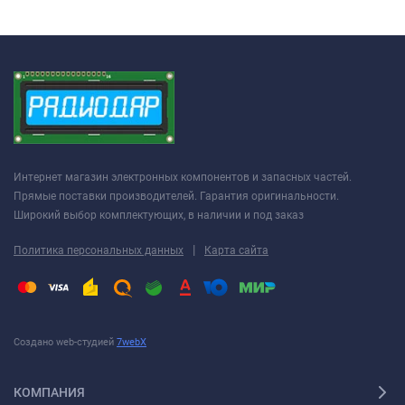
Интернет магазин электронных компонентов и запасных частей.
Прямые поставки производителей. Гарантия оригинальности.
Широкий выбор комплектующих, в наличии и под заказ
|
Политика персональных данных
Карта сайта
Создано web-студией
7webX
КОМПАНИЯ