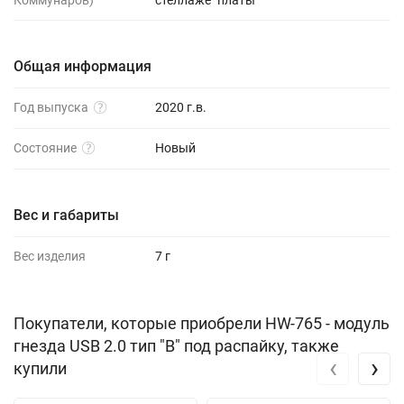
Коммунаров)
стеллаже "платы"
Общая информация
Год выпуска
2020 г.в.
Состояние
Новый
Вес и габариты
Вес изделия
7 г
Покупатели, которые приобрели HW-765 - модуль
гнезда USB 2.0 тип "B" под распайку, также
‹
›
купили