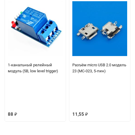
1-канальный релейный
Разъём micro USB 2.0 модель
модуль (5В, low level trigger)
23 (MC-023, 5-пин)
88
11,55
₽
₽