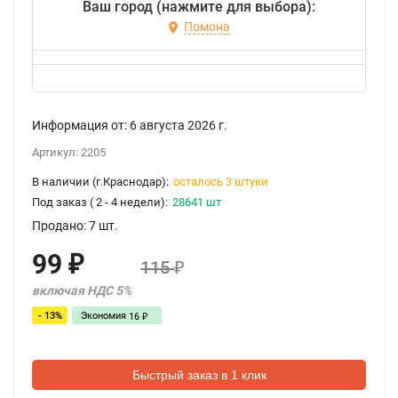
Ваш город (нажмите для выбора):
Помона
Информация от:
6 августа 2026
г.
Артикул:
2205
В наличии (г.Краснодар):
осталось 3 штуки
Под заказ ( 2 - 4 недели):
28641 шт
Продано: 7 шт.
99
₽
115
₽
включая НДС 5%
- 13%
Экономия
16
₽
Быстрый заказ в 1 клик