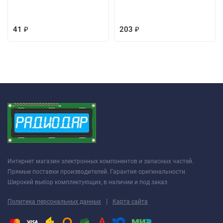
41
203
₽
₽
Интернет магазин электронных компонентов и запасных частей.
Прямые поставки производителей. Гарантия оригинальности.
Широкий выбор комплектующих, в наличии и под заказ
|
Политика персональных данных
Карта сайта