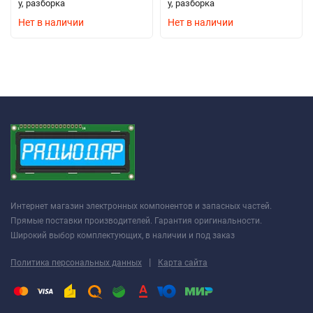
у, разборка
у, разборка
Нет в наличии
Нет в наличии
Интернет магазин электронных компонентов и запасных частей.
Прямые поставки производителей. Гарантия оригинальности.
Широкий выбор комплектующих, в наличии и под заказ
|
Политика персональных данных
Карта сайта