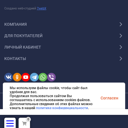
Создано web-студией
7webX
КОМПАНИЯ
ДЛЯ ПОКУПАТЕЛЕЙ
ЛИЧНЫЙ КАБИНЕТ
КОНТАКТЫ
Мы используем файлы cookie, чтобы сайт был
удобнее для вас.
Продолжая пользоваться сайтом Вы
Согласен
соглашаетесь с использованием cookies файлов.
Дополнительные сведения об этих файлах можно
© 2026 ИМ "Радиодар". Все права защищены
узнать в нашей
политике конфиденциальности
.
0