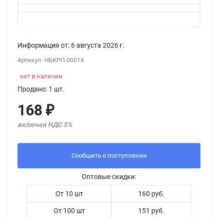
Информация от:
6 августа 2026
г.
Артикул:
НБКРП-00014
нет в наличии
Продано: 1 шт.
168
₽
включая НДС 5%
Сообщить о поступлении
Оптовые скидки:
От 10 шт
160 руб.
От 100 шт
151 руб.