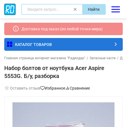
Найти
Доставка под заказ (из любой точки мира)
КАТАЛОГ ТОВАРОВ
Главная страница интернет магазина "Радиодар"
/
Запасные части
/
Для
Набор болтов от ноутбука Acer Aspire
5553G. Б/у, разборка
Оставить отзыв
Избранное
Сравнение