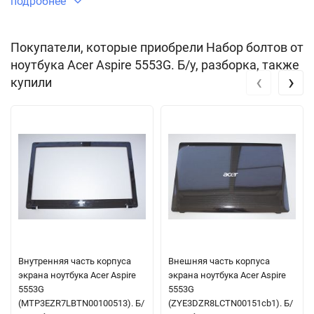
подробнее
Покупатели, которые приобрели Набор болтов от
ноутбука Acer Aspire 5553G. Б/у, разборка, также
‹
›
купили
Внутренняя часть корпуса
Внешняя часть корпуса
экрана ноутбука Acer Aspire
экрана ноутбука Acer Aspire
5553G
5553G
(MTP3EZR7LBTN00100513). Б/
(ZYE3DZR8LCTN00151cb1). Б/