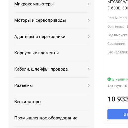
MTC300A/1
Микрокомпьютеры
(1600В, 30
Part Number
Моторы и сервоприводы
Оригинал:
Год выпуска
Адаптеры и переходники
Состояние:
Вес изделия:
Корпусные элементы
Кабели, шлейфы, провода
В налич
Разъёмы
Артикул:
10
10 93
Вентиляторы
В 
Промышленное оборудование