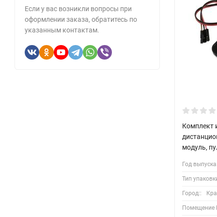
Если у вас возникли вопросы при
оформлении заказа, обратитесь по
указанным контактам.
Комплект 
дистанцион
модуль, пу
Год выпуска
Тип упаковк
Город::
Кра
Помещение 