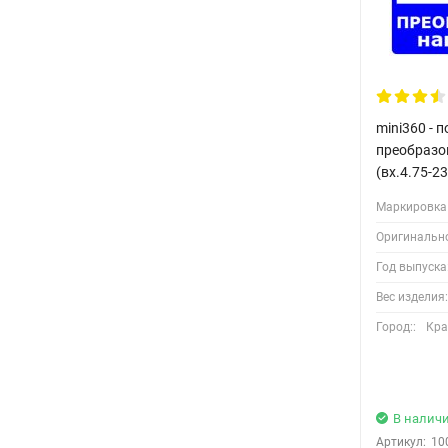
mini360 -
преобразо
(вх.4.75-23
Маркировка 
Оригинальн
Год выпуска
Вес изделия:
Город::
Кра
В налич
Артикул:
10