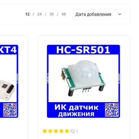
Дата добавления
12
/
24
/
36
/
48
1