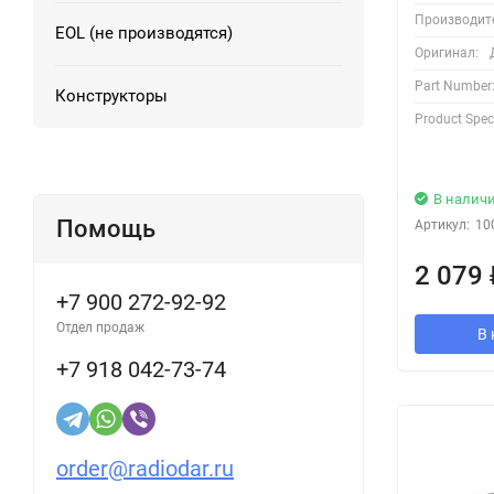
Производит
EOL (не производятся)
Оригинал:
Part Number
Конструкторы
Product Speci
В налич
Помощь
Артикул:
10
2 079
+7 900 272-92-92
Отдел продаж
В 
+7 918 042-73-74
order@radiodar.ru