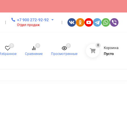
+7 900 272-92-92
Отдел продаж
0
0
0
0
Корзина
Пусто
Избранное
Сравнение
Просмотренные