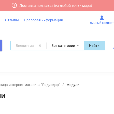
Доставка под заказ (из любой точки мира)
Отзывы
Правовая информация
Личный кабинет
Все категории
Найти
ница интернет магазина "Радиодар"
/
Модули
ли